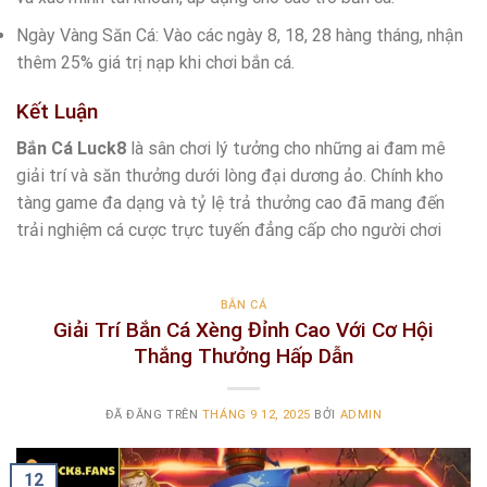
Ngày Vàng Săn Cá: Vào các ngày 8, 18, 28 hàng tháng, nhận
thêm 25% giá trị nạp khi chơi bắn cá.
Kết Luận
Bắn Cá Luck8
là sân chơi lý tưởng cho những ai đam mê
giải trí và săn thưởng dưới lòng đại dương ảo. Chính kho
tàng game đa dạng và tỷ lệ trả thưởng cao đã mang đến
trải nghiệm cá cược trực tuyến đẳng cấp cho người chơi
BẮN CÁ
Giải Trí Bắn Cá Xèng Đỉnh Cao Với Cơ Hội
Thắng Thưởng Hấp Dẫn
ĐÃ ĐĂNG TRÊN
THÁNG 9 12, 2025
BỞI
ADMIN
12