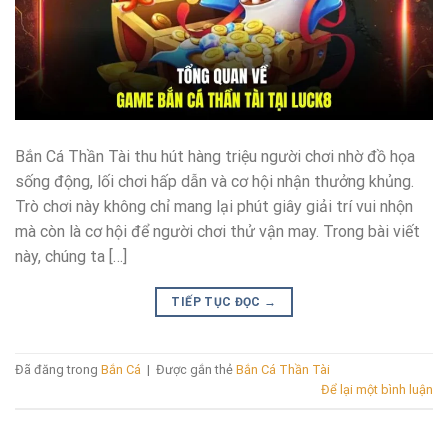
Bắn Cá Thần Tài thu hút hàng triệu người chơi nhờ đồ họa
sống động, lối chơi hấp dẫn và cơ hội nhận thưởng khủng.
Trò chơi này không chỉ mang lại phút giây giải trí vui nhộn
mà còn là cơ hội để người chơi thử vận may. Trong bài viết
này, chúng ta […]
TIẾP TỤC ĐỌC
→
Đã đăng trong
Bắn Cá
|
Được gắn thẻ
Bắn Cá Thần Tài
Để lại một bình luận