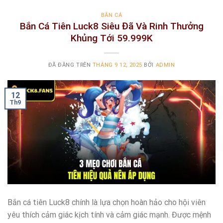
BẮN CÁ
Bắn Cá Tiên Luck8 Siêu Đã Và Rinh Thưởng
Khủng Tới 59.999K
ĐÃ ĐĂNG TRÊN
THÁNG 9 12, 2025
BỞI
ADMIN
12
Th9
Bắn cá tiên Luck8 chính là lựa chọn hoàn hảo cho hội viên
yêu thích cảm giác kịch tính và cảm giác mạnh. Được mệnh