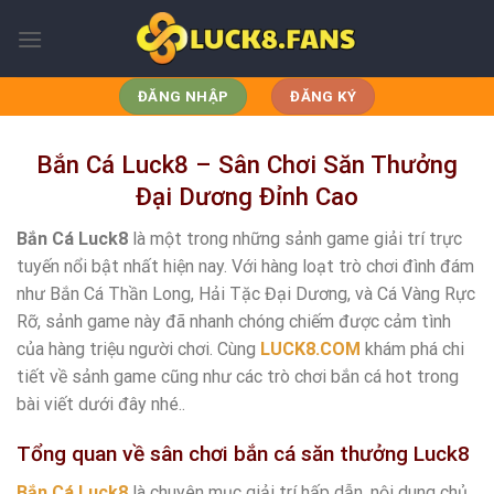
Chuyển
đến
nội
dung
ĐĂNG NHẬP
ĐĂNG KÝ
Bắn Cá Luck8 – Sân Chơi Săn Thưởng
Đại Dương Đỉnh Cao
Bắn Cá Luck8
là một trong những sảnh game giải trí trực
tuyến nổi bật nhất hiện nay. Với hàng loạt trò chơi đình đám
như Bắn Cá Thần Long, Hải Tặc Đại Dương, và Cá Vàng Rực
Rỡ, sảnh game này đã nhanh chóng chiếm được cảm tình
của hàng triệu người chơi. Cùng
LUCK8.COM
khám phá chi
tiết về sảnh game cũng như các trò chơi bắn cá hot trong
bài viết dưới đây nhé..
Tổng quan về sân chơi bắn cá săn thưởng Luck8
Bắn Cá Luck8
là chuyên mục giải trí hấp dẫn, nội dung chủ