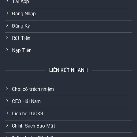
Tải App
Đăng Nhập
Đăng Ký
Rút Tiền
Nạp Tiền
LIÊN KẾT NHANH
Chơi có trách nhiệm
CEO Hải Nam
Liên hệ LUCK8
Chính Sách Bảo Mật