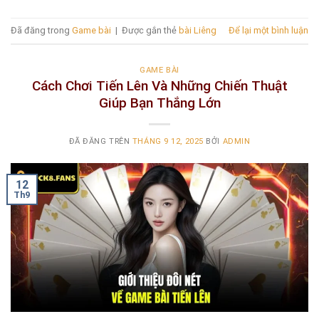
Đã đăng trong
Game bài
|
Được gắn thẻ
bài Liêng
Để lại một bình luận
GAME BÀI
Cách Chơi Tiến Lên Và Những Chiến Thuật
Giúp Bạn Thắng Lớn
ĐÃ ĐĂNG TRÊN
THÁNG 9 12, 2025
BỞI
ADMIN
12
Th9