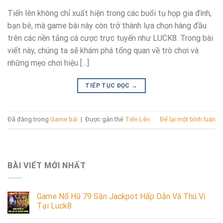
Tiến lên không chỉ xuất hiện trong các buổi tụ họp gia đình,
bạn bè, mà game bài này còn trở thành lựa chọn hàng đầu
trên các nền tảng cá cược trực tuyến như LUCK8. Trong bài
viết này, chúng ta sẽ khám phá tổng quan về trò chơi và
những mẹo chơi hiệu […]
TIẾP TỤC ĐỌC
→
Đã đăng trong
Game bài
|
Được gắn thẻ
Tiến Lên
Để lại một bình luận
BÀI VIẾT MỚI NHẤT
Game Nổ Hũ 79 Săn Jackpot Hấp Dẫn Và Thú Vị
Tại Luck8