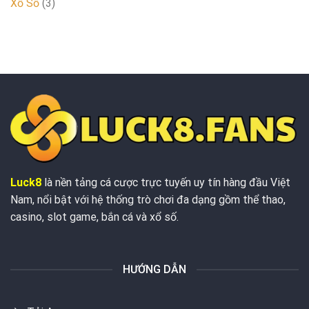
Xổ Số
(3)
Luck8
là nền tảng cá cược trực tuyến uy tín hàng đầu Việt
Nam, nổi bật với hệ thống trò chơi đa dạng gồm thể thao,
casino, slot game, bắn cá và xổ số.
HƯỚNG DẪN