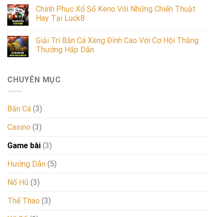
Chinh Phục Xổ Số Keno Với Những Chiến Thuật
Hay Tại Luck8
Giải Trí Bắn Cá Xèng Đỉnh Cao Với Cơ Hội Thắng
Thưởng Hấp Dẫn
CHUYÊN MỤC
Bắn Cá
(3)
Casino
(3)
Game bài
(3)
Hướng Dẫn
(5)
Nổ Hũ
(3)
Thể Thao
(3)