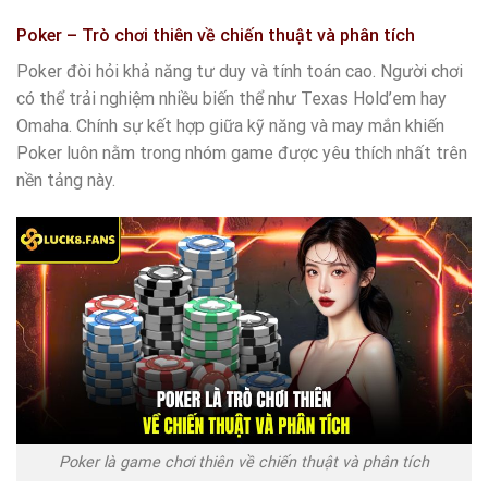
Poker – Trò chơi thiên về chiến thuật và phân tích
Poker đòi hỏi khả năng tư duy và tính toán cao. Người chơi
có thể trải nghiệm nhiều biến thể như Texas Hold’em hay
Omaha. Chính sự kết hợp giữa kỹ năng và may mắn khiến
Poker luôn nằm trong nhóm game được yêu thích nhất trên
nền tảng này.
Poker là game chơi thiên về chiến thuật và phân tích