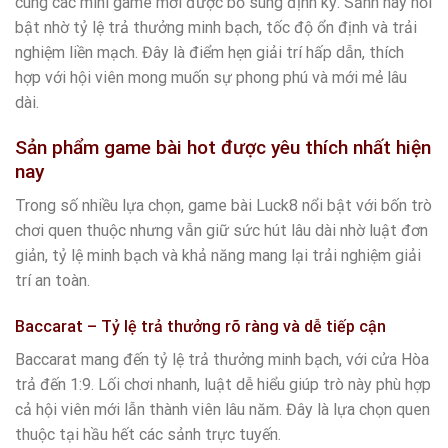
cùng các mini game mới được bổ sung định kỳ. Sảnh này nổi
bật nhờ tỷ lệ trả thưởng minh bạch, tốc độ ổn định và trải
nghiệm liền mạch. Đây là điểm hẹn giải trí hấp dẫn, thích
hợp với hội viên mong muốn sự phong phú và mới mẻ lâu
dài.
Sản phẩm game bài hot được yêu thích nhất hiện
nay
Trong số nhiều lựa chọn, game bài Luck8 nổi bật với bốn trò
chơi quen thuộc nhưng vẫn giữ sức hút lâu dài nhờ luật đơn
giản, tỷ lệ minh bạch và khả năng mang lại trải nghiệm giải
trí an toàn.
Baccarat – Tỷ lệ trả thưởng rõ ràng và dễ tiếp cận
Baccarat mang đến tỷ lệ trả thưởng minh bạch, với cửa Hòa
trả đến 1:9. Lối chơi nhanh, luật dễ hiểu giúp trò này phù hợp
cả hội viên mới lẫn thành viên lâu năm. Đây là lựa chọn quen
thuộc tại hầu hết các sảnh trực tuyến.