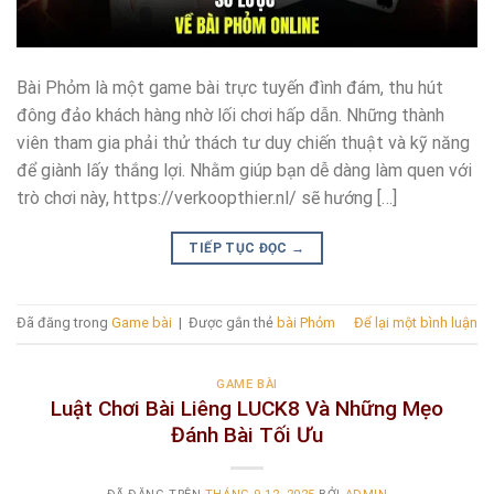
Bài Phỏm là một game bài trực tuyến đình đám, thu hút
đông đảo khách hàng nhờ lối chơi hấp dẫn. Những thành
viên tham gia phải thử thách tư duy chiến thuật và kỹ năng
để giành lấy thắng lợi. Nhằm giúp bạn dễ dàng làm quen với
trò chơi này, https://verkoopthier.nl/ sẽ hướng […]
TIẾP TỤC ĐỌC
→
Đã đăng trong
Game bài
|
Được gắn thẻ
bài Phỏm
Để lại một bình luận
GAME BÀI
Luật Chơi Bài Liêng LUCK8 Và Những Mẹo
Đánh Bài Tối Ưu