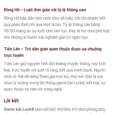
Rồng Hổ – Luật đơn giản với tỷ lệ thắng cao
Rồng Hổ hấp dẫn nhờ cách chơi dễ hiểu, tốc độ nhanh, kết
quả phân định chỉ qua một lá bài. Tỷ lệ thắng cân bằng
50/50 mang lại sự kịch tính liên tục. Đây là trò chơi phù hợp
cho những ai muốn trải nghiệm giải trí ngắn hạn.
Tiến Lên – Trò dân gian quen thuộc được ưa chuộng
trực tuyến
Tiến Lên giữ nguyên tính đối kháng truyền thống, nay tích
hợp trực tuyến với luật rõ ràng, kết quả minh bạch. Người
chơi có thể dễ dàng tham gia mọi lúc, mọi nơi. Đây là lựa
chọn lý tưởng trong hệ thống game bài Luck8, kết hợp sự
quen thuộc và tiện ích công nghệ.
Lời kết
Game bài Luck8
luôn nổi bật nhờ kho trò chơi phong phú,