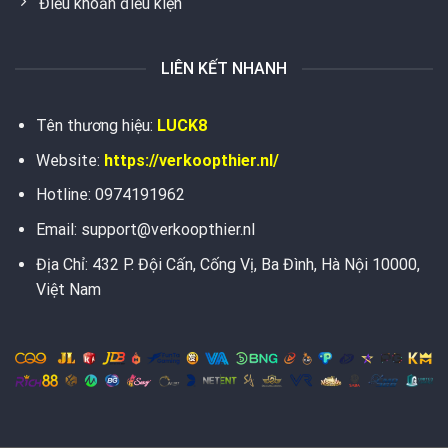
Điều khoản điều kiện
LIÊN KẾT NHANH
Tên thương hiệu:
LUCK8
Website:
https://verkoopthier.nl/
Hotline: 0974191962
Email:
support@verkoopthier.nl
Địa Chỉ: 432 P. Đội Cấn, Cống Vị, Ba Đình, Hà Nội 10000,
Việt Nam