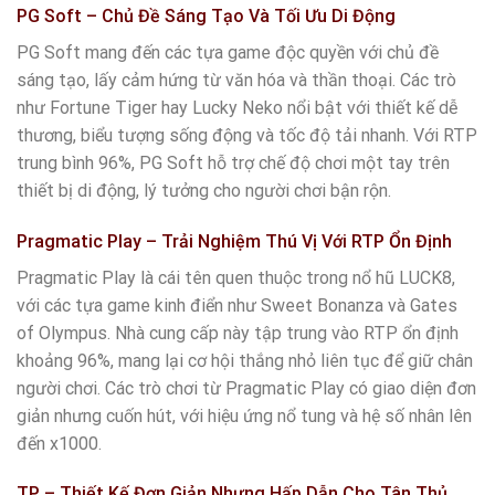
PG Soft – Chủ Đề Sáng Tạo Và Tối Ưu Di Động
PG Soft mang đến các tựa game độc quyền với chủ đề
sáng tạo, lấy cảm hứng từ văn hóa và thần thoại. Các trò
như Fortune Tiger hay Lucky Neko nổi bật với thiết kế dễ
thương, biểu tượng sống động và tốc độ tải nhanh. Với RTP
trung bình 96%, PG Soft hỗ trợ chế độ chơi một tay trên
thiết bị di động, lý tưởng cho người chơi bận rộn.
Pragmatic Play – Trải Nghiệm Thú Vị Với RTP Ổn Định
Pragmatic Play là cái tên quen thuộc trong nổ hũ LUCK8,
với các tựa game kinh điển như Sweet Bonanza và Gates
of Olympus. Nhà cung cấp này tập trung vào RTP ổn định
khoảng 96%, mang lại cơ hội thắng nhỏ liên tục để giữ chân
người chơi. Các trò chơi từ Pragmatic Play có giao diện đơn
giản nhưng cuốn hút, với hiệu ứng nổ tung và hệ số nhân lên
đến x1000.
TP – Thiết Kế Đơn Giản Nhưng Hấp Dẫn Cho Tân Thủ