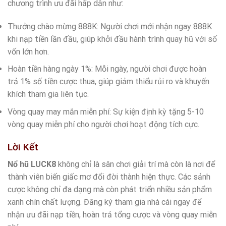
chương trình ưu đãi hấp dẫn như:
Thưởng chào mừng 888K: Người chơi mới nhận ngay 888K
khi nạp tiền lần đầu, giúp khởi đầu hành trình quay hũ với số
vốn lớn hơn.
Hoàn tiền hàng ngày 1%: Mỗi ngày, người chơi được hoàn
trả 1% số tiền cược thua, giúp giảm thiểu rủi ro và khuyến
khích tham gia liên tục.
Vòng quay may mắn miễn phí: Sự kiện định kỳ tặng 5-10
vòng quay miễn phí cho người chơi hoạt động tích cực.
Lời Kết
Nổ hũ LUCK8
không chỉ là sân chơi giải trí mà còn là nơi để
thành viên biến giấc mơ đổi đời thành hiện thực. Các sảnh
cược không chỉ đa dạng mà còn phát triển nhiều sản phẩm
xanh chín chất lượng. Đăng ký tham gia nhà cái ngay để
nhận ưu đãi nạp tiền, hoàn trả tổng cược và vòng quay miễn