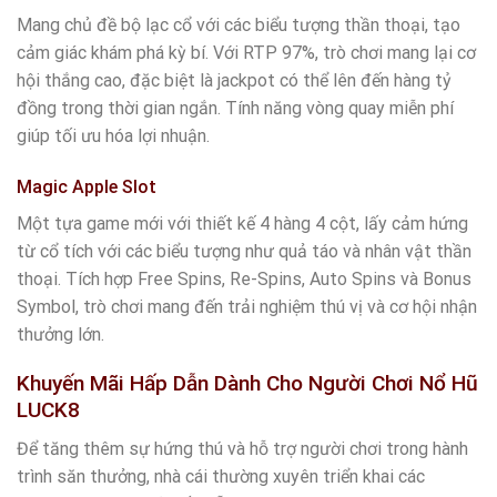
Mang chủ đề bộ lạc cổ với các biểu tượng thần thoại, tạo
cảm giác khám phá kỳ bí. Với RTP 97%, trò chơi mang lại cơ
hội thắng cao, đặc biệt là jackpot có thể lên đến hàng tỷ
đồng trong thời gian ngắn. Tính năng vòng quay miễn phí
giúp tối ưu hóa lợi nhuận.
Magic Apple Slot
Một tựa game mới với thiết kế 4 hàng 4 cột, lấy cảm hứng
từ cổ tích với các biểu tượng như quả táo và nhân vật thần
thoại. Tích hợp Free Spins, Re-Spins, Auto Spins và Bonus
Symbol, trò chơi mang đến trải nghiệm thú vị và cơ hội nhận
thưởng lớn.
Khuyến Mãi Hấp Dẫn Dành Cho Người Chơi Nổ Hũ
LUCK8
Để tăng thêm sự hứng thú và hỗ trợ người chơi trong hành
trình săn thưởng, nhà cái thường xuyên triển khai các