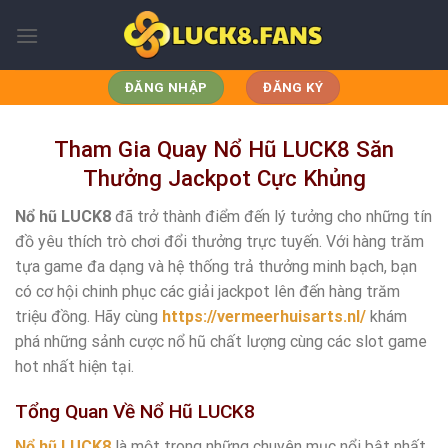
Chuyển
đến
nội
dung
ĐĂNG NHẬP
ĐĂNG KÝ
Tham Gia Quay Nổ Hũ LUCK8 Săn
Thưởng Jackpot Cực Khủng
Nổ hũ LUCK8
đã trở thành điểm đến lý tưởng cho những tín
đồ yêu thích trò chơi đổi thưởng trực tuyến. Với hàng trăm
tựa game đa dạng và hệ thống trả thưởng minh bạch, bạn
có cơ hội chinh phục các giải jackpot lên đến hàng trăm
triệu đồng. Hãy cùng
https://vermeerhuisarts.nl/
khám
phá những sảnh cược nổ hũ chất lượng cùng các slot game
hot nhất hiện tại.
Tổng Quan Về Nổ Hũ LUCK8
Nổ hũ LUCK8
là một trong những chuyên mục nổi bật nhất