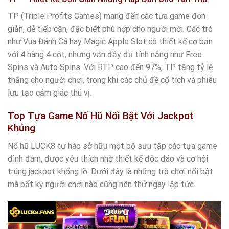
TP (Triple Profits Games) mang đến các tựa game đơn
giản, dễ tiếp cận, đặc biệt phù hợp cho người mới. Các trò
như Vua Đánh Cá hay Magic Apple Slot có thiết kế cơ bản
với 4 hàng 4 cột, nhưng vẫn đầy đủ tính năng như Free
Spins và Auto Spins. Với RTP cao đến 97%, TP tăng tỷ lệ
thắng cho người chơi, trong khi các chủ đề cổ tích và phiêu
lưu tạo cảm giác thú vị.
Top Tựa Game Nổ Hũ Nổi Bật Với Jackpot
Khủng
Nổ hũ LUCK8 tự hào sở hữu một bộ sưu tập các tựa game
đình đám, được yêu thích nhờ thiết kế độc đáo và cơ hội
trúng jackpot khổng lồ. Dưới đây là những trò chơi nổi bật
mà bất kỳ người chơi nào cũng nên thử ngay lập tức.