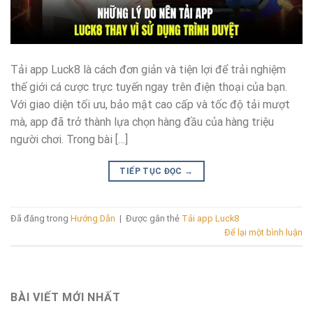
Tải app Luck8 là cách đơn giản và tiện lợi để trải nghiệm
thế giới cá cược trực tuyến ngay trên điện thoại của bạn.
Với giao diện tối ưu, bảo mật cao cấp và tốc độ tải mượt
mà, app đã trở thành lựa chọn hàng đầu của hàng triệu
người chơi. Trong bài […]
TIẾP TỤC ĐỌC
→
Đã đăng trong
Hướng Dẫn
|
Được gắn thẻ
Tải app Luck8
Để lại một bình luận
BÀI VIẾT MỚI NHẤT