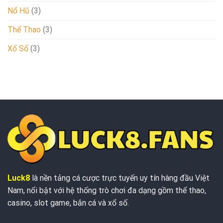
Nổ Hũ
(3)
Thể Thao
(3)
Xổ Số
(3)
Luck8
là nền tảng cá cược trực tuyến uy tín hàng đầu Việt
Nam, nổi bật với hệ thống trò chơi đa dạng gồm thể thao,
casino, slot game, bắn cá và xổ số.